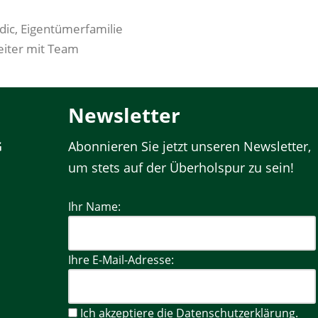
dic, Eigentümerfamilie
eiter mit Team
Newsletter
G
Abonnieren Sie jetzt unseren Newsletter,
um stets auf der Überholspur zu sein!
Ihr Name:
Ihre E-Mail-Adresse:
Ich akzeptiere die
Datenschutzerklärung.