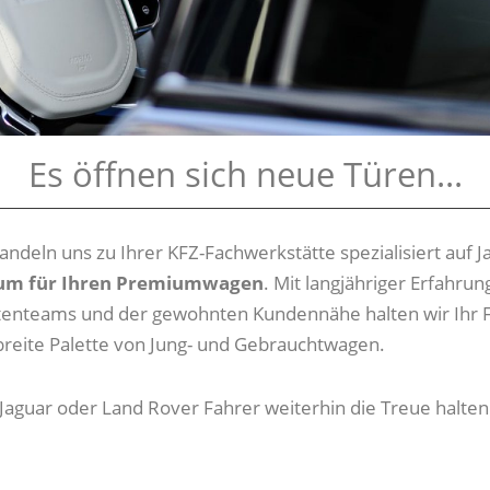
Es öffnen sich neue Türen...
________________________________________________________________
ndeln uns zu Ihrer KFZ-Fachwerkstätte spezialisiert auf 
rum für Ihren Premiumwagen
. Mit langjähriger Erfahr
tenteams und der gewohnten Kundennähe halten wir Ihr Fa
breite Palette von Jung- und Gebrauchtwagen.
 Jaguar oder Land Rover Fahrer weiterhin die Treue halten