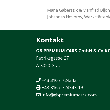
Maria Gaberszik & Manfred Bijon
Johannes Novotny, Werkstättenl
Kontakt
GB PREMIUM CARS GmbH & Co K
Fabriksgasse 27
A-8020 Graz
+43 316 / 724343
+43 316 / 724343-19
info@gbpremiumcars.com