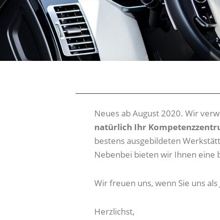
__________________________________________
Neues ab August 2020. Wir verwa
natürlich Ihr Kompetenzzent
bestens ausgebildeten Werkstät
Nebenbei bieten wir Ihnen eine 
Wir freuen uns, wenn Sie uns als
Herzlichst,