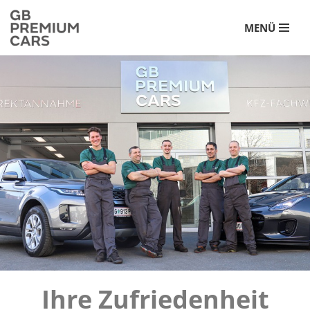
MENÜ
Zum
Inhalt
Ihre Zufriedenheit